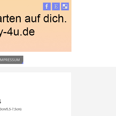
 IMPRESSUM
s
20cm/5,5-7,5cm)