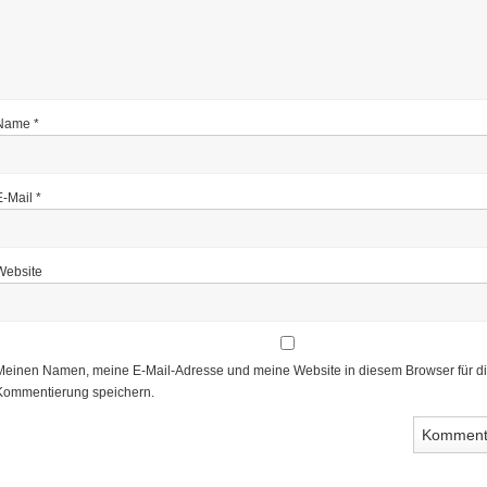
Name
*
E-Mail
*
Website
Meinen Namen, meine E-Mail-Adresse und meine Website in diesem Browser für d
Kommentierung speichern.