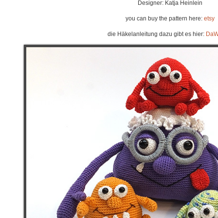
Designer: Katja Heinlein
you can buy the pattern here:
etsy
die Häkelanleitung dazu gibt es hier:
DaW