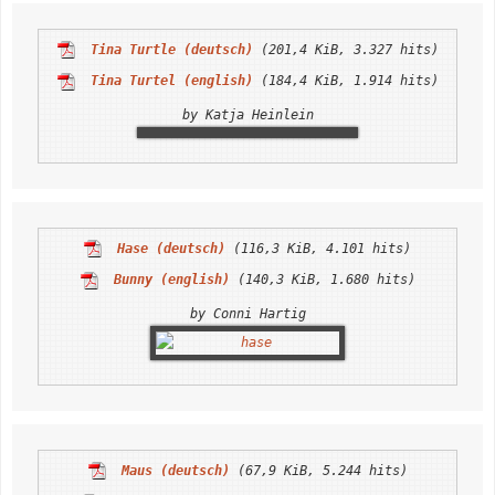
Tina Turtle (deutsch)
(201,4 KiB, 3.327 hits)
Tina Turtel (english)
(184,4 KiB, 1.914 hits)
by Katja Heinlein
Hase (deutsch)
(116,3 KiB, 4.101 hits)
Bunny (english)
(140,3 KiB, 1.680 hits)
by Conni Hartig
Maus (deutsch)
(67,9 KiB, 5.244 hits)