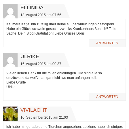
ELLINIDA
13. August 2015 am 07:56
Kalimera Katja, bin zufällig über deine suuperAnleitungen gestolpert!
Habe ein Glücksschwein gesucht, zwecks Krankenhaus Besuch!! Tolle
Sache, Dein Blog! Gratulation! Liebe Grüsse Doris
ANTWORTEN
ULRIKE
16. August 2015 am 00:37
Vielen lieben Dank für die tollen Anleitungen. Die sind alle so
entzückend,da weiß man gar nicht ,wo man anfangen soll.
Liebe Grüße
Ulrike
ANTWORTEN
VIVILACHT
10. September 2015 am 21:03
ich habe mir gerade deine Tierchen angesehen. Letztens habe ich einiges