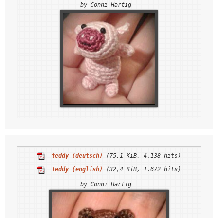
by Conni Hartig
teddy (deutsch)
(75,1 KiB, 4.138 hits)
Teddy (english)
(32,4 KiB, 1.672 hits)
by Conni Hartig