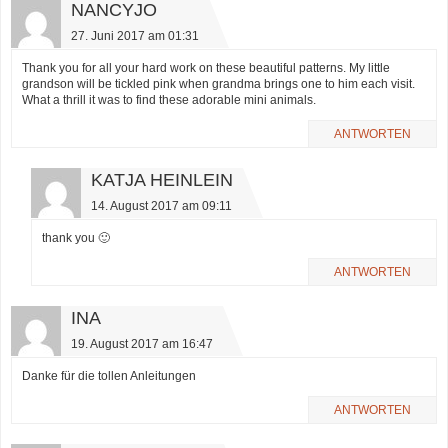
NANCYJO
27. Juni 2017 am 01:31
Thank you for all your hard work on these beautiful patterns. My little
grandson will be tickled pink when grandma brings one to him each visit.
What a thrill it was to find these adorable mini animals.
ANTWORTEN
KATJA HEINLEIN
14. August 2017 am 09:11
thank you 🙂
ANTWORTEN
INA
19. August 2017 am 16:47
Danke für die tollen Anleitungen
ANTWORTEN