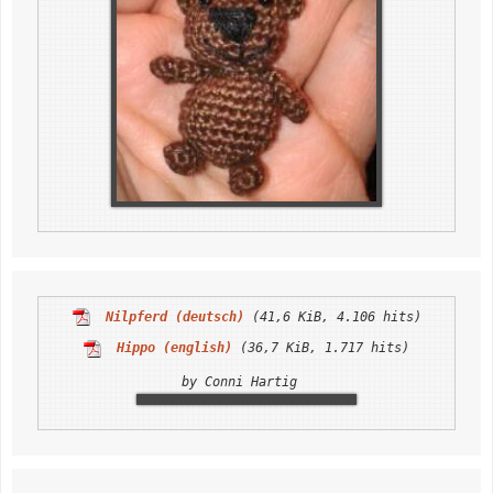
Nilpferd (deutsch)
(41,6 KiB, 4.106 hits)
Hippo (english)
(36,7 KiB, 1.717 hits)
by Conni Hartig