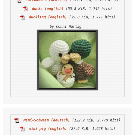
Entenküken (deutsch)
(159,1 KiB, 2.760 hits)
ducks (english)
(55,8 KiB, 1.742 hits)
duckling (english)
(39,8 KiB, 1.771 hits)
by Conni Hartig
Mini-Schwein (deutsch)
(122,9 KiB, 2.770 hits)
mini-pig (english)
(27,6 KiB, 1.628 hits)