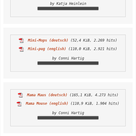
by Katja Heinlein
Mini-Mops (deutsch)
(52,4 KiB, 2.269 hits)
Mini-pug (english)
(110,0 KiB, 2.921 hits)
by Conni Hartig
Mama Maus (deutsch)
(165,1 KiB, 4.273 hits)
Mama Mouse (english)
(110,9 KiB, 1.904 hits)
by Conni Hartig