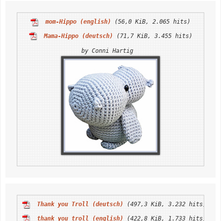
mom-Hippo (english)
(56,0 KiB, 2.065 hits)
Mama-Hippo (deutsch)
(71,7 KiB, 3.455 hits)
by Conni Hartig
Thank you Troll (deutsch)
(497,3 KiB, 3.232 hits)
thank you troll (english)
(422,8 KiB, 1.733 hits)