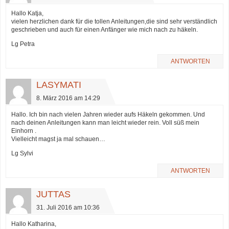
Hallo Katja,
vielen herzlichen dank für die tollen Anleitungen,die sind sehr verständlich
geschrieben und auch für einen Anfänger wie mich nach zu häkeln.
Lg Petra
ANTWORTEN
LASYMATI
8. März 2016 am 14:29
Hallo. Ich bin nach vielen Jahren wieder aufs Häkeln gekommen. Und
nach deinen Anleitungen kann man leicht wieder rein. Voll süß mein
Einhorn .
Vielleicht magst ja mal schauen…
Lg Sylvi
ANTWORTEN
JUTTAS
31. Juli 2016 am 10:36
Hallo Katharina,