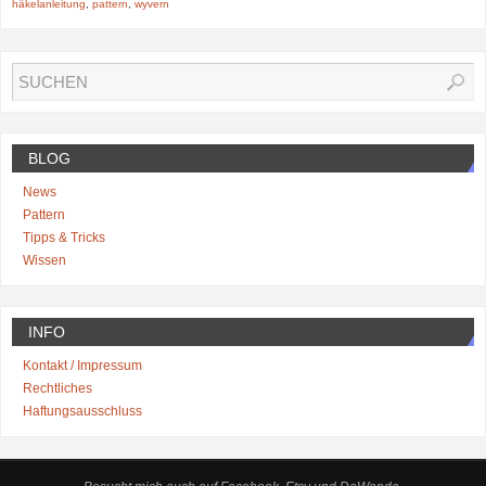
häkelanleitung
,
pattern
,
wyvern
BLOG
News
Pattern
Tipps & Tricks
Wissen
INFO
Kontakt / Impressum
Rechtliches
Haftungsausschluss