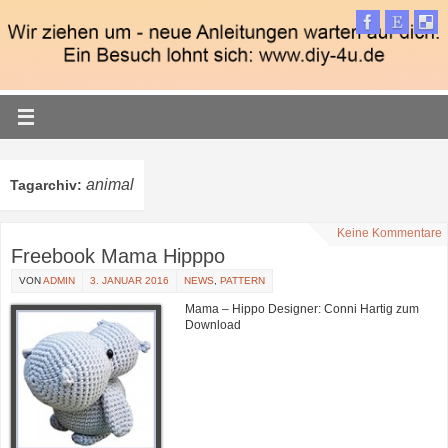
animal
Tagarchiv:
Keine Kommentare
Freebook Mama Hipppo
VON
ADMIN
3. JANUAR 2016
NEWS
,
PATTERN
Mama – Hippo Designer: Conni Hartig zum
Download