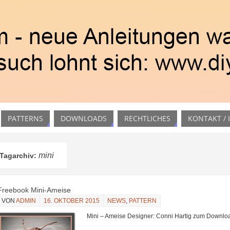
PATTERNS
DOWNLOADS
RECHTLICHES
KONTAKT /
mini
Tagarchiv:
Freebook Mini-Ameise
VON
ADMIN
16. OKTOBER 2015
NEWS
,
PATTERN
Mini – Ameise Designer: Conni Hartig zum Downlo