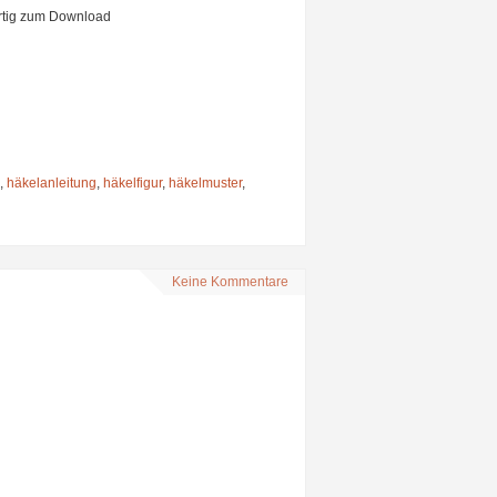
artig zum Download
,
häkelanleitung
,
häkelfigur
,
häkelmuster
,
Keine Kommentare