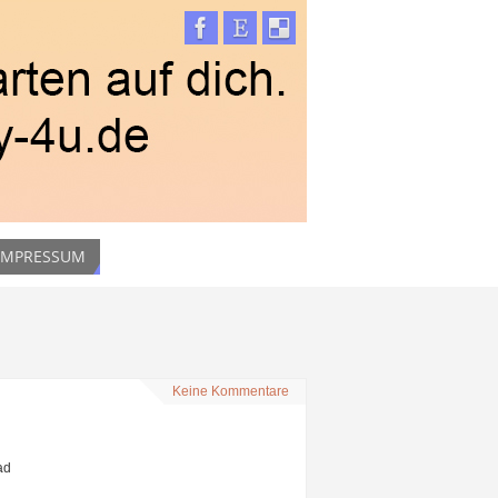
 IMPRESSUM
Keine Kommentare
ad